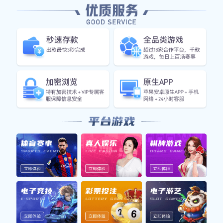
三，介绍现代科技手段在足球设计中的应用，包括3D打印技
术；最后，讨论科学训练方法如何帮助球员适应新的足球特
性。通过这些方面的深入探讨，我们希望能够为改善足球比
赛体验和保障球员安全提供有益的见解。
1、材料创新的重要性
足球的核心构造离不开所使用的材料，而材料创新对于提升
足球柔软性至关重要。目前市场上常用的橡胶、聚氨酯等材
料均具有各自独特的物理特性，通过对比实验可以发现，不
同成分及其配比会显著影响足球的弹性和舒适度。例如，在
传统聚氨酯基础上，引入纳米颗粒，可以有效提高其韧性和
抗冲击能力，使得足球在碰撞时更具缓冲效果。
此外，采用新型复合材料也是一个值得探索的方向。这些复
合材料不仅能降低重量，还能增强耐磨损性能，从而延长使
用寿命。研发团队可以通过模拟实验室环境，测试各种组
合，以找到最佳方案。同时，这些新型材料也需经过严格的