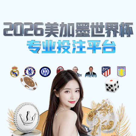
🔥燃爆每一刻！
全球顶级赛事，
见证冠军诞生的
荣耀时刻！🏆