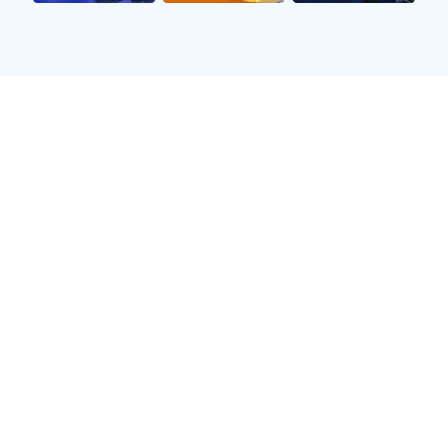
About Us
介绍
Williamhill官
网
简介
williamhill官网
成立于2010年，总部位于庄河市。
自成立以来，公司致力于为广大体育爱好者提供高品质
的体育赛事内容、直播平台以及丰富的体育周边产品。
经过多年的发展，逐渐发展成为国内领先的体育产业综
合服务商，以创新和专业的态度，推动着体育产业的多
元化发展。