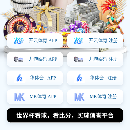
ran-bao-mei-yi-ke-quan-qiu-ding-ji-sai-shi-jian-
zheng-guan-jun-dan-sheng-de-rong-yao-shi-ke
与我们取得联系
高端服务
受到全球
300+
多家公司的信赖